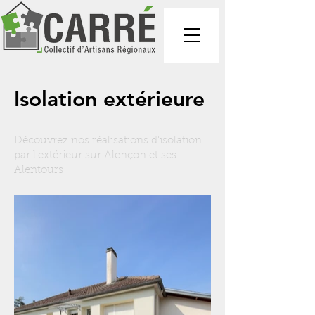
Isolation extérieure
Découvrez nos réalisations d'isolation
par l'extérieur sur Alençon et ses
Alentours