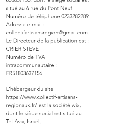
803637156
, dont le siège social est
situé au 6 rue du Pont Neuf
Numéro de téléphone
0233282289
Adresse e-mail :
collectifartisansregion@gmail.com
.
Le Directeur de la publication est :
CRIER STEVE
Numéro de TVA
intracommunautaire :
FR51803637156
L'hébergeur du site
https://www.collectif-artisans-
regionaux.fr/
est la société wix,
dont le siège social est situé au
Tel-Aviv, Israël,