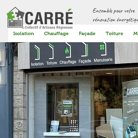
Ensemble pour votre
rénovation énergétiqu
Isolation
Chauffage
Façade
Toiture
M