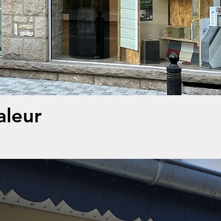
aleur