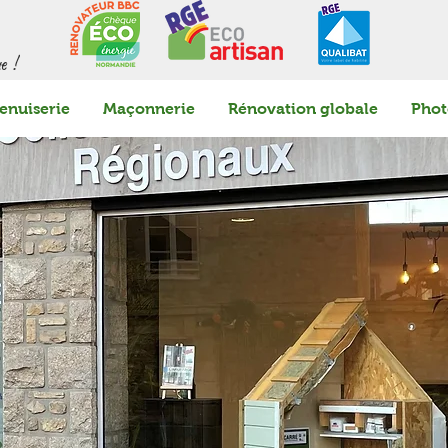
e !
enuiserie
Maçonnerie
Rénovation globale
Phot