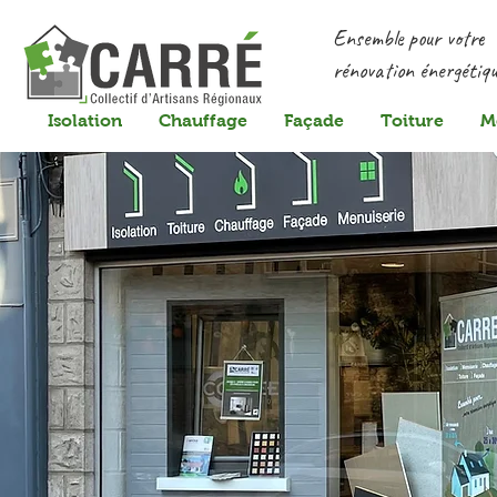
Ensemble pour votre
rénovation énergétiqu
Isolation
Chauffage
Façade
Toiture
M