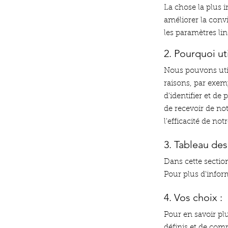
La chose la plus i
améliorer la convi
les paramètres lin
2. Pourquoi ut
Nous pouvons util
raisons, par exemp
d'identifier et de
de recevoir de not
l'efficacité de not
3. Tableau des
Dans cette section
Pour plus d'infor
4. Vos choix :
Pour en savoir pl
définis et de com