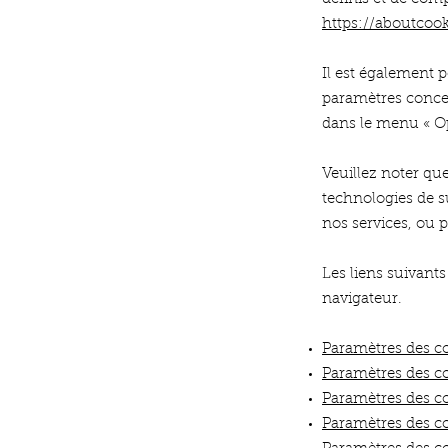
https://aboutcook
Il est également 
paramètres conce
dans le menu
«
O
Veuillez noter qu
technologies de s
nos services, ou 
Les liens suivants
navigateur.
Paramètres des co
Paramètres des co
Paramètres des c
Paramètres des co