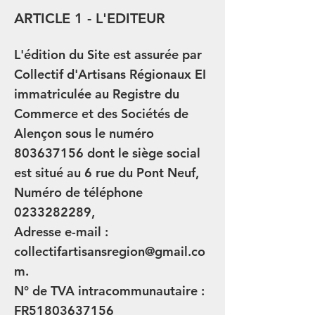
ARTICLE 1 - L'EDITEUR
L'édition du Site est assurée par
Collectif d'Artisans Régionaux EI
immatriculée au Registre du
Commerce et des Sociétés de
Alençon sous le numéro
803637156
dont le siège social
est situé au 6 rue du Pont Neuf,
Numéro de téléphone
0233282289
,
Adresse e-mail :
collectifartisansregion@gmail.co
m
.
N° de TVA intracommunautaire :
FR51803637156