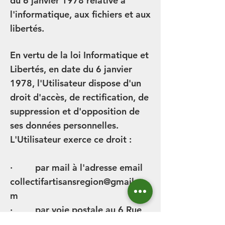
du 6 janvier 1978 relative à
l'informatique, aux fichiers et aux
libertés.
En vertu de la loi Informatique et
Libertés, en date du 6 janvier
1978, l'Utilisateur dispose d'un
droit d'accès, de rectification, de
suppression et d'opposition de
ses données personnelles.
L'Utilisateur exerce ce droit :
· par mail à l'adresse email
collectifartisan
sregion@gmail.co
m
· par voie postale au 6 Rue
du Pont Neuf Alençon ;