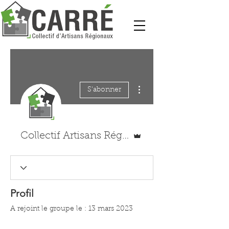
Plus d'actions
S'abonner
Administrateur
Collectif Artisans Région
Profil
A rejoint le groupe le : 13 mars 2023